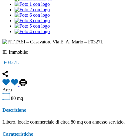
ID Immobile:
F0327L
Area
80
mq
Descrizione
Libero, locale commerciale di circa 80 mq con annesso servizio.
Caratteristiche