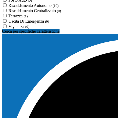
Posto Auto
(5)
Riscaldamento Autonomo
(10)
Riscaldamento Centralizzato
(0)
Terrazza
(1)
Uscita Di Emergenza
(0)
Vigilanza
(0)
Cerca per specifiche caratteristiche