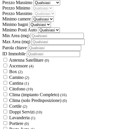
Prezzo Massimo
Prezzo Minimo
Prezzo Massimo
Minimo camere
Minimo bagni
Minimo Posti Auto
Min Area
(mq)
Max Area
(mq)
Parola chiave
ID Immobile
Antenna Satellitare
(0)
Ascensore
(4)
Box
(2)
Camino
(2)
Cantina
(1)
Citofono
(19)
Clima (impianto Completo)
(16)
Clima (solo Predisposizione)
(0)
Cortile
(2)
Doppi Servizi
(10)
Lavanderia
(1)
Portiere
(0)